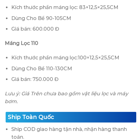
Kích thước phần máng lọc: 83×12,5×25,5CM
Dùng Cho Bể 90-105CM
Giá bán: 600.000 Đ
Máng Lọc 110
Kích thước phần máng lọc:100×12,5×25,5CM
Dùng Cho Bể 110-130CM
Giá bán: 750.000 Đ
Lưu ý: Giá Trên chưa bao gồm vật liệu lọc và máy
bơm.
Ship Toàn Quốc
Ship COD giao hàng tận nhà, nhận hàng thanh
toán.