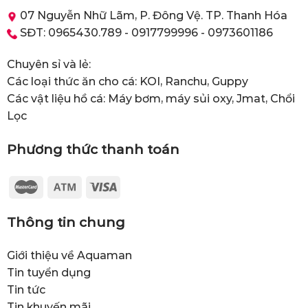
07 Nguyễn Nhữ Lãm, P. Đông Vệ. TP. Thanh Hóa
SĐT: 0965430.789 - 0917799996 - 0973601186
Chuyên sỉ và lẻ:
Các loại thức ăn cho cá: KOI, Ranchu, Guppy
Các vật liệu hồ cá: Máy bơm, máy sủi oxy, Jmat, Chổi
Lọc
Phương thức thanh toán
Thông tin chung
Giới thiệu về Aquaman
Tin tuyển dụng
Tin tức
Tin khuyến mãi