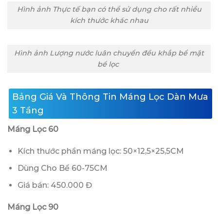
Hình ảnh Thực tế bạn có thể sử dụng cho rất nhiều
kích thước khác nhau
Hình ảnh Lượng nước luân chuyển đều khắp bể mặt
bể lọc
Bảng Giá Và Thông Tin Máng Lọc Dàn Mưa
3 Tầng
Máng Lọc 60
Kích thước phần máng lọc: 50×12,5×25,5CM
Dùng Cho Bể 60-75CM
Giá bán: 450.000 Đ
Máng Lọc 90