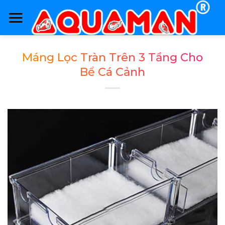
Skip
to
content
Máng Lọc Tràn Trên 3 Tầng Cho
Bể Cá Cảnh