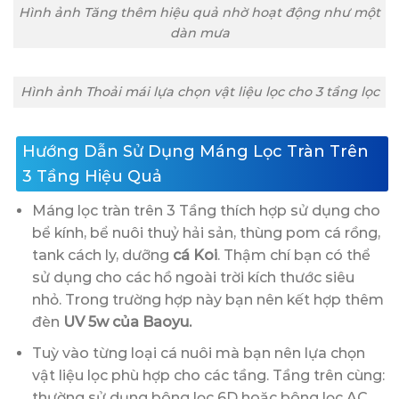
Hình ảnh Tăng thêm hiệu quả nhờ hoạt động như một
dàn mưa
Hình ảnh Thoải mái lựa chọn vật liệu lọc cho 3 tầng lọc
Hướng Dẫn Sử Dụng Máng Lọc Tràn Trên
3 Tầng Hiệu Quả
Máng lọc tràn trên 3 Tầng thích hợp sử dụng cho
bể kính, bể nuôi thuỷ hải sản, thùng pom cá rồng,
tank cách ly, dưỡng
cá Koi
. Thậm chí bạn có thể
sử dụng cho các hồ ngoài trời kích thước siêu
nhỏ. Trong trường hợp này bạn nên kết hợp thêm
đèn
UV 5w của Baoyu.
Tuỳ vào từng loại cá nuôi mà bạn nên lựa chọn
vật liệu lọc phù hợp cho các tầng. Tầng trên cùng:
thường sử dụng bông lọc 6D hoặc bông lọc AC