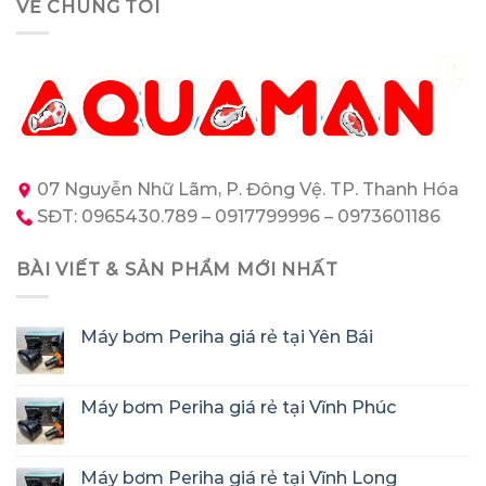
VỀ CHÚNG TÔI
07 Nguyễn Nhữ Lãm, P. Đông Vệ. TP. Thanh Hóa
SĐT: 0965430.789 – 0917799996 – 0973601186
BÀI VIẾT & SẢN PHẨM MỚI NHẤT
Máy bơm Periha giá rẻ tại Yên Bái
Máy bơm Periha giá rẻ tại Vĩnh Phúc
Máy bơm Periha giá rẻ tại Vĩnh Long