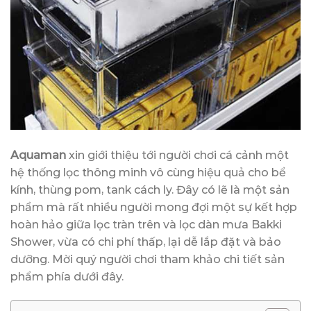
Aquaman
xin giới thiệu tới người chơi cá cảnh một
hệ thống lọc thông minh vô cùng hiệu quả cho bể
kính, thùng pom, tank cách ly. Đây có lẽ là một sản
phẩm mà rất nhiều người mong đợi một sự kết hợp
hoàn hảo giữa lọc tràn trên và lọc dàn mưa Bakki
Shower, vừa có chi phí thấp, lại dễ lắp đặt và bảo
dưỡng. Mời quý người chơi tham khảo chi tiết sản
phẩm phía dưới đây.