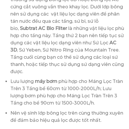
cứng cắt vuông vắn theo khay lọc. Dưới lớp bông
nên sử dụng các vật liệu lọc dạng viên để phân
tán nước đều qua các tầng, sứ bi, sứ lỗ
bio,
Subtrat AC Bio Filter
là những vật liệu lọc phù
hợp cho tầng này. Tầng thứ 2 bạn nên tiếp tục sử
dụng các vật liệu lọc dạng viên như Sứ Lọc
AC
3D
, Sứ Yeben, Sứ Nitro Ring của Mountain Tree.
Tầng cuối cùng bạn có thể sử dụng các loại sứ
thanh, hoặc tiếp thục sử dụng sứ dạng viên cũng
được.
Lưu lượng
máy bơm
phù hợp cho Máng Lọc Tràn
Trên 3 Tầng bể 60cm từ 1000-2000L/h; Lưu
lượng bơm phù hợp cho Máng Lọc Tràn Trên 3
Tầng cho bể 90cm từ 1500-3000L/h.
Nên vệ sinh lớp bông lọc trên cùng thường xuyên
để đảm bảo hiệu quả lọc được tốt nhất.