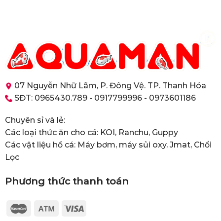
07 Nguyễn Nhữ Lãm, P. Đông Vệ. TP. Thanh Hóa
SĐT: 0965430.789 - 0917799996 - 0973601186
Chuyên sỉ và lẻ:
Các loại thức ăn cho cá: KOI, Ranchu, Guppy
Các vật liệu hồ cá: Máy bơm, máy sủi oxy, Jmat, Chổi
Lọc
Phương thức thanh toán