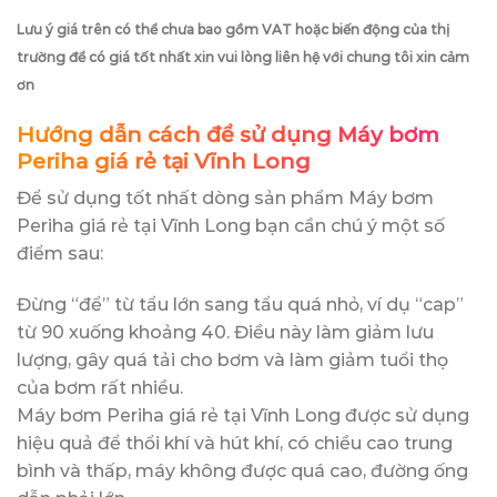
Lưu ý giá trên có thể chưa bao gồm VAT hoặc biến động của thị
trường để có giá tốt nhất xin vui lòng liên hệ với chung tôi xin cảm
ơn
Hướng dẫn cách để sử dụng Máy bơm
Periha giá rẻ tại Vĩnh Long
Để sử dụng tốt nhất dòng sản phẩm Máy bơm
Periha giá rẻ tại Vĩnh Long bạn cần chú ý một số
điểm sau:
Đừng “để” từ tẩu lớn sang tẩu quá nhỏ, ví dụ “cap”
từ 90 xuống khoảng 40. Điều này làm giảm lưu
lượng, gây quá tải cho bơm và làm giảm tuổi thọ
của bơm rất nhiều.
Máy bơm Periha giá rẻ tại Vĩnh Long được sử dụng
hiệu quả để thổi khí và hút khí, có chiều cao trung
bình và thấp, máy không được quá cao, đường ống