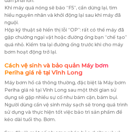
dẫn phải lớn.
Khi máy quá nóng sẽ báo “F5”, cần dừng lại, tìm
hiểu nguyên nhân và khởi động lại sau khi máy đã
nguội.
Hộp kỹ thuật sẽ hiển thị lỗi “OP”: rất có thể máy đã
gặp chướng ngại vật hoặc đường ống bạn “chế tạo”
quá nhỏ. Kiểm tra lại đường ống trước khi cho máy
bơm hoạt động trở lại.
Cách vệ sinh và bảo quản Máy bơm
Periha giá rẻ tại Vĩnh Long
Máy bơm hồ cá thông thường, đặc biệt là Máy bơm
Periha giá rẻ tại Vĩnh Long sau một thời gian sử
dụng sẽ gặp nhiều sự cố như bám cặn, bám bụi.
Người dùng cần vệ sinh máy sạch sẽ trong quá trình
sử dụng và thực hiện tốt việc bảo trì sản phẩm để
kéo dài tuổi thọ. Bơm.