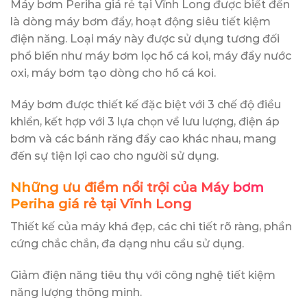
Máy bơm Periha giá rẻ tại Vĩnh Long được biết đến
là dòng máy bơm đẩy, hoạt động siêu tiết kiệm
điện năng. Loại máy này được sử dụng tương đối
phổ biến như máy bơm lọc hồ cá koi, máy đẩy nước
oxi, máy bơm tạo dòng cho hồ cá koi.
Máy bơm được thiết kế đặc biệt với 3 chế độ điều
khiển, kết hợp với 3 lựa chọn về lưu lượng, điện áp
bơm và các bánh răng đẩy cao khác nhau, mang
đến sự tiện lợi cao cho người sử dụng.
Những ưu điểm nổi trội của Máy bơm
Periha giá rẻ tại Vĩnh Long
Thiết kế của máy khá đẹp, các chi tiết rõ ràng, phần
cứng chắc chắn, đa dạng nhu cầu sử dụng.
Giảm điện năng tiêu thụ với công nghệ tiết kiệm
năng lượng thông minh.