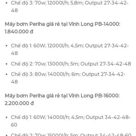
Chế độ 3: 70w; 12000l/h; 5,8m; Output 27-34-42-
48
Máy bơm Periha giá rẻ tại Vĩnh Long PB-14000:
1.840.000 đ
Chế độ 1: 60W; 12000l/h; 4,5m; Output 27-34-42-
48
Chế độ 2: 70w; 13000l/h; 5m; Output 27-34-42-48
Chế độ 3: 80w; 14000l/h; 6m; Output 27-34-42-
48
Máy bơm Periha giá rẻ tại Vĩnh Long PB-16000:
2.200.000 đ
Chế độ 1: 60W; 14000l/h; 4,5m; Output 34-42-48-
60
Chế độ 2: 70w; 15000l/h; 5m; Output 34-42-48-60