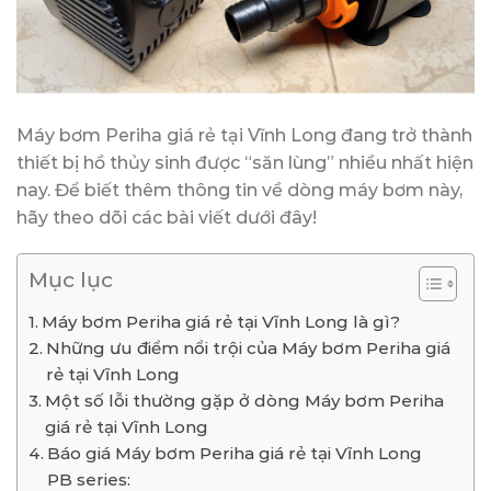
Máy bơm Periha giá rẻ tại Vĩnh Long đang trở thành
thiết bị hồ thủy sinh được “săn lùng” nhiều nhất hiện
nay. Để biết thêm thông tin về dòng máy bơm này,
hãy theo dõi các bài viết dưới đây!
Mục lục
Máy bơm Periha giá rẻ tại Vĩnh Long là gì?
Những ưu điểm nổi trội của Máy bơm Periha giá
rẻ tại Vĩnh Long
Một số lỗi thường gặp ở dòng Máy bơm Periha
giá rẻ tại Vĩnh Long
Báo giá Máy bơm Periha giá rẻ tại Vĩnh Long
PB series: