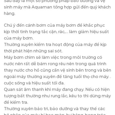
Sau đây là một số phương pháp bảo dưỡng và vệ
sinh máy mà Aquaman tổng hợp gửi đến quý khách
hàng.
Chú ý đến cánh bơm của máy bơm để khắc phục
kịp thời tình trạng tắc cặn, rác,… làm giảm hiệu suất
của máy bơm.
Thường xuyên kiểm tra hoạt động của máy để kịp
thời phát hiện những sai sót.
Máy bơm chìm sẽ làm việc trong môi trường có
nước nên rất dễ bám rong rêu nên trong quá trình
thay nước cho hồ cũng cần vệ sinh bên trong và bên
ngoài máy thường xuyên để tăng tuổi thọ cho máy. .
cuộc sống và hiệu suất tối đa.
Quan sát âm thanh khi máy đang chạy. Nếu có hiện
tượng bất thường như rung lắc, kêu to thì dừng máy
để kiểm tra.
Thường xuyên bảo trì, bảo dưỡng và thay thế các