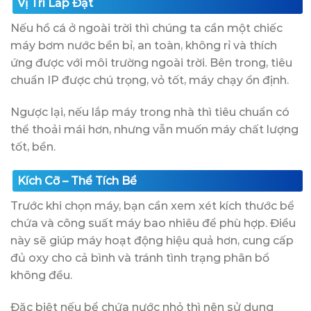
Vị Trí Lắp Đặt
Nếu hồ cá ở ngoài trời thì chúng ta cần một chiếc
máy bơm nước bền bỉ, an toàn, không rỉ và thích
ứng được với môi trường ngoài trời. Bên trong, tiêu
chuẩn IP được chú trọng, vỏ tốt, máy chạy ổn định.
Ngược lại, nếu lắp máy trong nhà thì tiêu chuẩn có
thể thoải mái hơn, nhưng vẫn muốn máy chất lượng
tốt, bền.
Kích Cỡ – Thể Tích Bể
Trước khi chọn máy, bạn cần xem xét kích thước bể
chứa và công suất máy bao nhiêu để phù hợp. Điều
này sẽ giúp máy hoạt động hiệu quả hơn, cung cấp
đủ oxy cho cả bình và tránh tình trạng phân bổ
không đều.
Đặc biệt nếu bể chứa nước nhỏ thì nên sử dụng