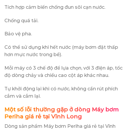
Tích hợp cảm biến chống đun sôi cạn nước.
Chống quá tải.
Bảo vệ pha.
Có thể sử dụng khi hết nước (máy bơm đặt thấp
hơn mực nước trong bể).
Mỗi máy có 3 chế độ để lựa chọn, với 3 điện áp, tốc
độ dòng chảy và chiều cao cột áp khác nhau.
Tự khởi động lại khi có nước, không cần rút phích
cắm và cắm lại.
Một số lỗi thường gặp ở dòng Máy bơm
Periha giá rẻ tại Vĩnh Long
Dòng sản phẩm Máy bơm Periha giá rẻ tại Vĩnh