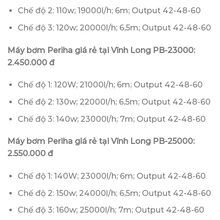
Chế độ 2: 110w; 19000l/h; 6m; Output 42-48-60
Chế độ 3: 120w; 20000l/h; 6,5m; Output 42-48-60
Máy bơm Periha giá rẻ tại Vĩnh Long PB-23000:
2.450.000 đ
Chế độ 1: 120W; 21000l/h; 6m; Output 42-48-60
Chế độ 2: 130w; 22000l/h; 6,5m; Output 42-48-60
Chế độ 3: 140w; 23000l/h; 7m; Output 42-48-60
Máy bơm Periha giá rẻ tại Vĩnh Long PB-25000:
2.550.000 đ
Chế độ 1: 140W; 23000l/h; 6m; Output 42-48-60
Chế độ 2: 150w; 24000l/h; 6,5m; Output 42-48-60
Chế độ 3: 160w; 25000l/h; 7m; Output 42-48-60