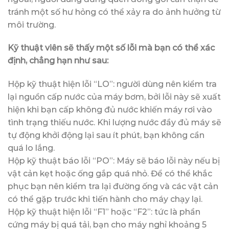
tránh một số hư hỏng có thể xảy ra do ảnh hưởng từ
môi trường.
Kỹ thuật viên sẽ thấy một số lỗi mà bạn có thể xác
định, chẳng hạn như sau:
Hộp kỹ thuật hiện lỗi “LO”: người dùng nên kiểm tra
lại nguồn cấp nước của máy bơm, bởi lỗi này sẽ xuất
hiện khi bạn cấp không đủ nước khiến máy rơi vào
tình trạng thiếu nước. Khi lượng nước đầy đủ máy sẽ
tự động khởi động lại sau ít phút, bạn không cần
quá lo lắng.
Hộp kỹ thuật báo lỗi “PO”: Máy sẽ báo lỗi này nếu bị
vật cản kẹt hoặc ống gắp quá nhỏ. Để có thể khắc
phục bạn nên kiểm tra lại đường ống và các vật cản
có thể gặp trước khi tiến hành cho máy chạy lại.
Hộp kỹ thuật hiện lỗi “F1” hoặc “F2”: tức là phần
cứng máy bị quá tải, bạn cho máy nghỉ khoảng 5