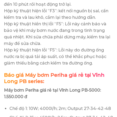
đến 10 phút rồi hoạt động trở lại.
Hộp kỹ thuật hiện lỗi “F3”: kết nối nguồn bị sai, cần
kiểm tra và lau khô, cắm lại theo hướng dẫn.
Hộp kỹ thuật hiển thị lỗi “F5”: Lỗi này cảnh báo và
bảo vệ khi máy bơm nước đang trong tình trạng
quá nhiệt. Khi sửa chữa phải dừng máy, kiểm tra lại
máy để sửa chữa.
Hộp kỹ thuật hiện lỗi “F5”: Lỗi này do đường ống
nước ra bị quá tải áp suất, có thể khắc phục hoặc
giảm thiểu bằng cách kiểm tra đường ống.
Báo giá Máy bơm Periha giá rẻ tại Vĩnh
Long PB series:
Máy bơm Periha giá rẻ tại Vĩnh Long PB-5000:
1.550.000 đ
Chế độ 1: 10W; 4000l/h; 2m; Output 27-34-42-48