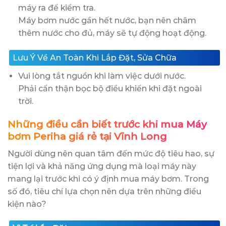
máy ra để kiểm tra.
Máy bơm nước gần hết nước, bạn nên châm
thêm nước cho đủ, máy sẽ tự động hoạt động.
Lưu Ý Về An Toàn Khi Lắp Đặt, Sửa Chữa
Vui lòng tắt nguồn khi làm việc dưới nước.
Phải cẩn thận bọc bộ điều khiển khi đặt ngoài
trời.
Những điều cần biết trước khi mua Máy
bơm Periha giá rẻ tại Vĩnh Long
Người dùng nên quan tâm đến mức độ tiêu hao, sự
tiện lợi và khả năng ứng dụng mà loại máy này
mang lại trước khi có ý định mua máy bơm. Trong
số đó, tiêu chí lựa chọn nên dựa trên những điều
kiện nào?