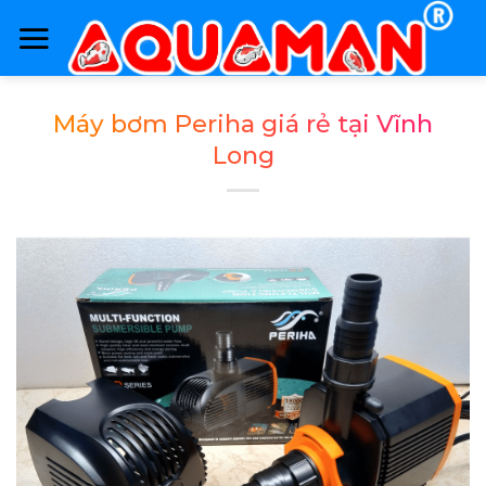
Skip
to
content
Máy bơm Periha giá rẻ tại Vĩnh
Long