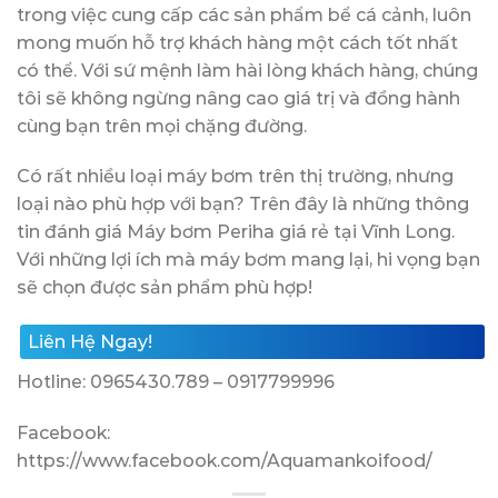
trong việc cung cấp các sản phẩm bể cá cảnh, luôn
mong muốn hỗ trợ khách hàng một cách tốt nhất
có thể. Với sứ mệnh làm hài lòng khách hàng, chúng
tôi sẽ không ngừng nâng cao giá trị và đồng hành
cùng bạn trên mọi chặng đường.
Có rất nhiều loại máy bơm trên thị trường, nhưng
loại nào phù hợp với bạn? Trên đây là những thông
tin đánh giá Máy bơm Periha giá rẻ tại Vĩnh Long.
Với những lợi ích mà máy bơm mang lại, hi vọng bạn
sẽ chọn được sản phẩm phù hợp!
Liên Hệ Ngay!
Hotline: 0965430.789 – 0917799996
Facebook:
https://www.facebook.com/Aquamankoifood/