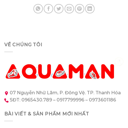
VỀ CHÚNG TÔI
07 Nguyễn Nhữ Lãm, P. Đông Vệ. TP. Thanh Hóa
SĐT: 0965430.789 – 0917799996 – 0973601186
BÀI VIẾT & SẢN PHẨM MỚI NHẤT