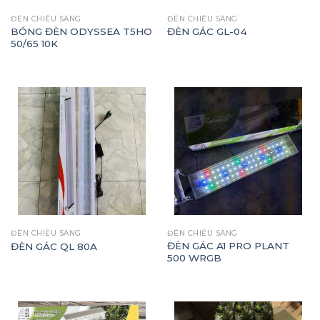
ĐÈN CHIẾU SÁNG
ĐÈN CHIẾU SÁNG
BÓNG ĐÈN ODYSSEA T5HO
ĐÈN GÁC GL-04
50/65 10K
ĐÈN CHIẾU SÁNG
ĐÈN CHIẾU SÁNG
ĐÈN GÁC A1 PRO PLANT
ĐÈN GÁC QL 80A
500 WRGB