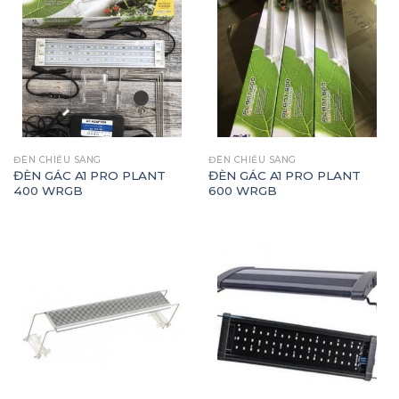
ĐÈN CHIẾU SÁNG
ĐÈN CHIẾU SÁNG
ĐÈN GÁC A1 PRO PLANT
ĐÈN GÁC A1 PRO PLANT
400 WRGB
600 WRGB