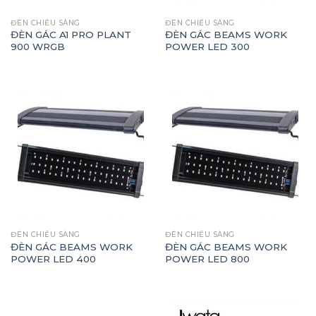
ĐÈN CHIẾU SÁNG
ĐÈN CHIẾU SÁNG
ĐÈN GÁC A1 PRO PLANT
ĐÈN GÁC BEAMS WORK
900 WRGB
POWER LED 300
ĐÈN CHIẾU SÁNG
ĐÈN CHIẾU SÁNG
ĐÈN GÁC BEAMS WORK
ĐÈN GÁC BEAMS WORK
POWER LED 400
POWER LED 800