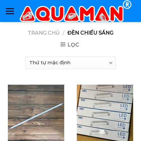
Skip
to
content
TRANG CHỦ
/
ĐÈN CHIẾU SÁNG
LỌC