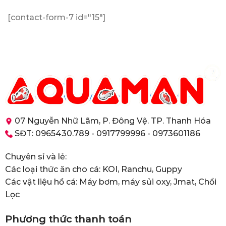
[contact-form-7 id="15"]
07 Nguyễn Nhữ Lãm, P. Đông Vệ. TP. Thanh Hóa
SĐT: 0965430.789 - 0917799996 - 0973601186
Chuyên sỉ và lẻ:
Các loại thức ăn cho cá: KOI, Ranchu, Guppy
Các vật liệu hồ cá: Máy bơm, máy sủi oxy, Jmat, Chổi
Lọc
Phương thức thanh toán