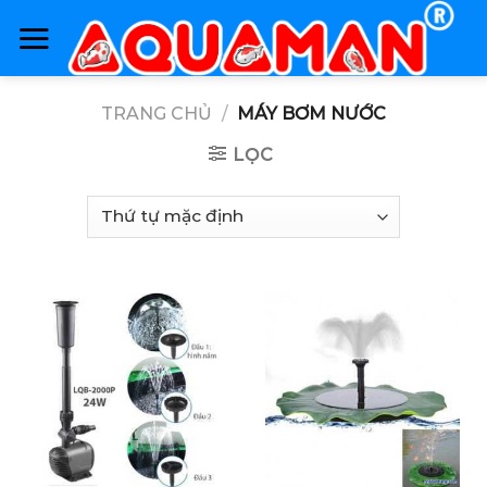
Skip
to
content
TRANG CHỦ
/
MÁY BƠM NƯỚC
LỌC