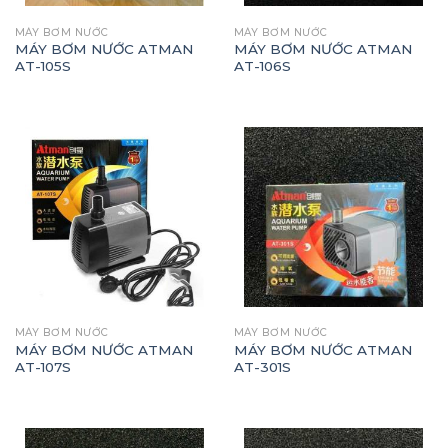
MÁY BƠM NƯỚC
MÁY BƠM NƯỚC
MÁY BƠM NƯỚC ATMAN
MÁY BƠM NƯỚC ATMAN
AT-105S
AT-106S
MÁY BƠM NƯỚC
MÁY BƠM NƯỚC
MÁY BƠM NƯỚC ATMAN
MÁY BƠM NƯỚC ATMAN
AT-107S
AT-301S