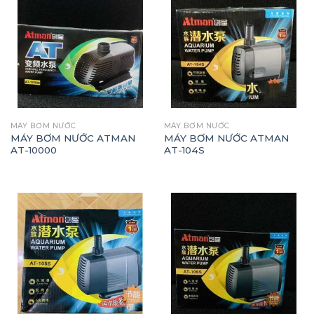
MÁY BƠM NƯỚC
MÁY BƠM NƯỚC
MÁY BƠM NƯỚC ATMAN
MÁY BƠM NƯỚC ATMAN
AT-10000
AT-104S