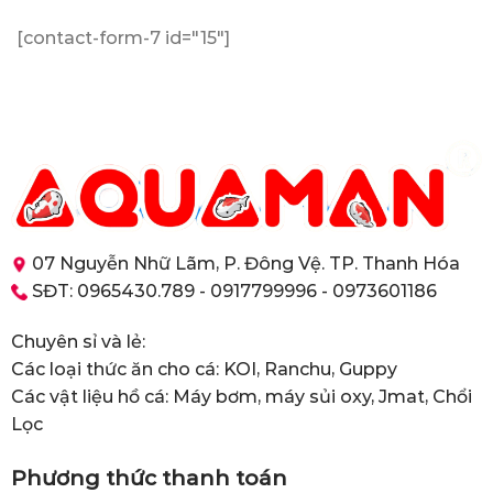
[contact-form-7 id="15"]
07 Nguyễn Nhữ Lãm, P. Đông Vệ. TP. Thanh Hóa
SĐT: 0965430.789 - 0917799996 - 0973601186
Chuyên sỉ và lẻ:
Các loại thức ăn cho cá: KOI, Ranchu, Guppy
Các vật liệu hồ cá: Máy bơm, máy sủi oxy, Jmat, Chổi
Lọc
Phương thức thanh toán