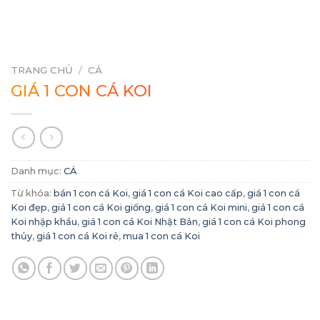
TRANG CHỦ
/
CÁ
GIÁ 1 CON CÁ KOI
Danh mục:
CÁ
Từ khóa:
bán 1 con cá Koi
,
giá 1 con cá Koi cao cấp
,
giá 1 con cá
Koi đẹp
,
giá 1 con cá Koi giống
,
giá 1 con cá Koi mini
,
giá 1 con cá
Koi nhập khẩu
,
giá 1 con cá Koi Nhật Bản
,
giá 1 con cá Koi phong
thủy
,
giá 1 con cá Koi rẻ
,
mua 1 con cá Koi