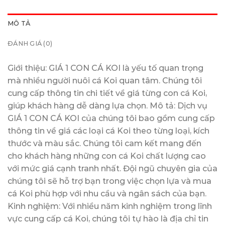
MÔ TẢ
ĐÁNH GIÁ (0)
Giới thiệu: GIÁ 1 CON CÁ KOI là yếu tố quan trọng
mà nhiều người nuôi cá Koi quan tâm. Chúng tôi
cung cấp thông tin chi tiết về giá từng con cá Koi,
giúp khách hàng dễ dàng lựa chọn. Mô tả: Dịch vụ
GIÁ 1 CON CÁ KOI của chúng tôi bao gồm cung cấp
thông tin về giá các loại cá Koi theo từng loại, kích
thước và màu sắc. Chúng tôi cam kết mang đến
cho khách hàng những con cá Koi chất lượng cao
với mức giá cạnh tranh nhất. Đội ngũ chuyên gia của
chúng tôi sẽ hỗ trợ bạn trong việc chọn lựa và mua
cá Koi phù hợp với nhu cầu và ngân sách của bạn.
Kinh nghiệm: Với nhiều năm kinh nghiệm trong lĩnh
vực cung cấp cá Koi, chúng tôi tự hào là địa chỉ tin