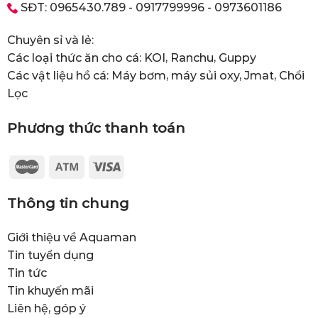
SĐT: 0965430.789 - 0917799996 - 0973601186
Chuyên sỉ và lẻ:
Các loại thức ăn cho cá: KOI, Ranchu, Guppy
Các vật liệu hồ cá: Máy bơm, máy sủi oxy, Jmat, Chổi
Lọc
Phương thức thanh toán
Thông tin chung
Giới thiệu về Aquaman
Tin tuyển dụng
Tin tức
Tin khuyến mãi
Liên hệ, góp ý