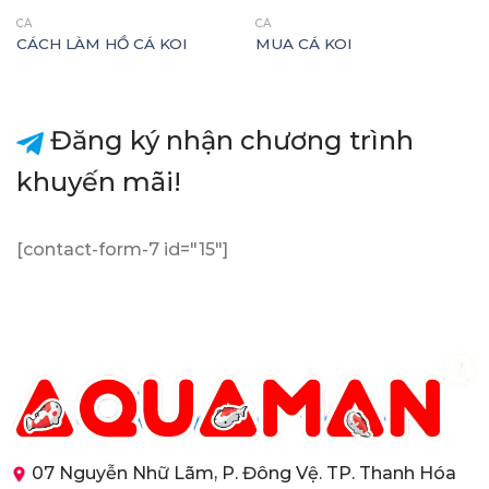
CÁ
CÁ
CÁCH LÀM HỒ CÁ KOI
MUA CÁ KOI
Đăng ký nhận chương trình
khuyến mãi!
[contact-form-7 id="15"]
07 Nguyễn Nhữ Lãm, P. Đông Vệ. TP. Thanh Hóa