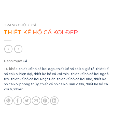
TRANG CHỦ
/
CÁ
THIẾT KẾ HỒ CÁ KOI ĐẸP
Danh mục:
CÁ
Từ khóa:
thiết kế hồ cá koi đẹp
,
thiết kế hồ cá koi giá rẻ
,
thiết kế
hồ cá koi hiện đại
,
thiết kế hồ cá koi mini
,
thiết kế hồ cá koi ngoài
trời
,
thiết kế hồ cá koi Nhật Bản
,
thiết kế hồ cá koi nhỏ
,
thiết kế
hồ cá koi phong thủy
,
thiết kế hồ cá koi sân vườn
,
thiết kế hồ cá
koi tự nhiên