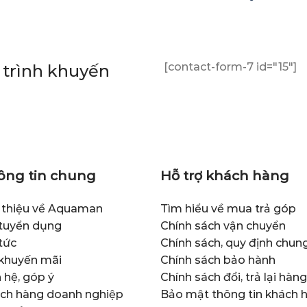
[contact-form-7 id="15"]
trình khuyến
ông tin chung
Hỗ trợ khách hàng
i thiệu về Aquaman
Tìm hiểu về mua trả góp
 tuyển dụng
Chính sách vận chuyển
tức
Chính sách, quy định chun
 khuyến mãi
Chính sách bảo hành
 hệ, góp ý
Chính sách đổi, trả lại hàng
ch hàng doanh nghiệp
Bảo mật thông tin khách 