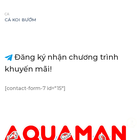
CÁ
CÁ KOI BƯỚM
Đăng ký nhận chương trình
khuyến mãi!
[contact-form-7 id="15"]