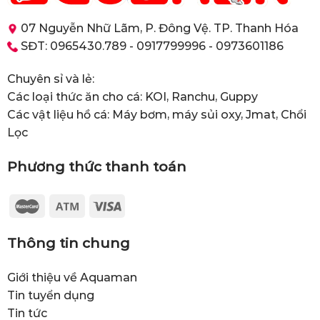
07 Nguyễn Nhữ Lãm, P. Đông Vệ. TP. Thanh Hóa
SĐT: 0965430.789 - 0917799996 - 0973601186
Chuyên sỉ và lẻ:
Các loại thức ăn cho cá: KOI, Ranchu, Guppy
Các vật liệu hồ cá: Máy bơm, máy sủi oxy, Jmat, Chổi
Lọc
Phương thức thanh toán
Thông tin chung
Giới thiệu về Aquaman
Tin tuyển dụng
Tin tức