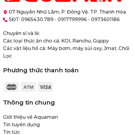
07 Nguyễn Nhữ Lãm, P. Đông Vệ. TP. Thanh Hóa
SĐT: 0965430.789 - 0917799996 - 0973601186
Chuyên sỉ và lẻ:
Các loại thức ăn cho cá: KOI, Ranchu, Guppy
Các vật liệu hồ cá: Máy bơm, máy sủi oxy, Jmat, Chổi
Lọc
Phương thức thanh toán
Thông tin chung
Giới thiệu về Aquaman
Tin tuyển dụng
Tin tức