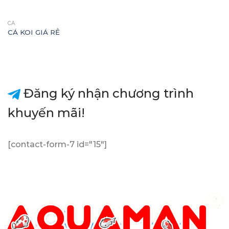
CÁ
CÁ KOI GIÁ RẺ
Đăng ký nhận chương trình
khuyến mãi!
[contact-form-7 id="15"]