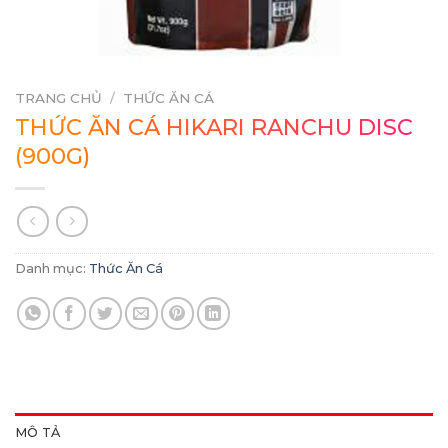
TRANG CHỦ
/
THỨC ĂN CÁ
THỨC ĂN CÁ HIKARI RANCHU DISC
(900G)
Danh mục:
Thức Ăn Cá
MÔ TẢ