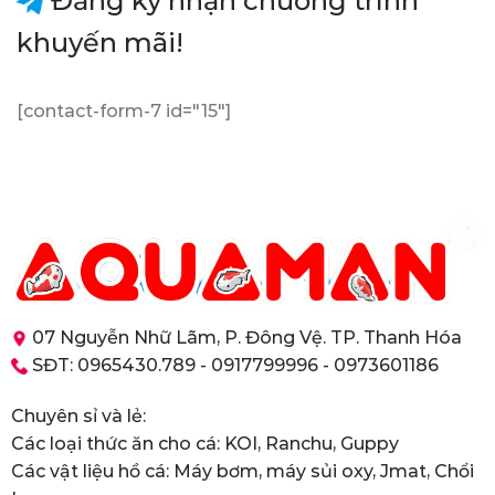
Đăng ký nhận chương trình
khuyến mãi!
[contact-form-7 id="15"]
07 Nguyễn Nhữ Lãm, P. Đông Vệ. TP. Thanh Hóa
SĐT: 0965430.789 - 0917799996 - 0973601186
Chuyên sỉ và lẻ:
Các loại thức ăn cho cá: KOI, Ranchu, Guppy
Các vật liệu hồ cá: Máy bơm, máy sủi oxy, Jmat, Chổi