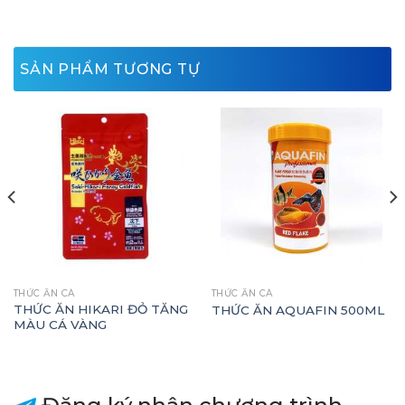
SẢN PHẨM TƯƠNG TỰ
THỨC ĂN CÁ
THỨC ĂN CÁ
THỨC ĂN HIKARI ĐỎ TĂNG
THỨC ĂN AQUAFIN 500ML
MÀU CÁ VÀNG