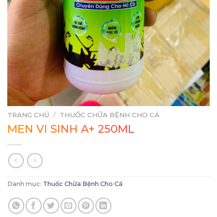
TRANG CHỦ
/
THUỐC CHỮA BỆNH CHO CÁ
MEN VI SINH A+ 250ML
Danh mục:
Thuốc Chữa Bệnh Cho Cá