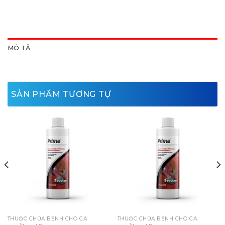
MÔ TẢ
SẢN PHẨM TƯƠNG TỰ
THUỐC CHỮA BỆNH CHO CÁ
THUỐC CHỮA BỆNH CHO CÁ