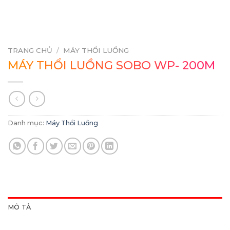
TRANG CHỦ
/
MÁY THỔI LUỒNG
MÁY THỔI LUỒNG SOBO WP- 200M
Danh mục:
Máy Thổi Luồng
MÔ TẢ