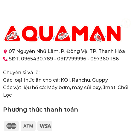
07 Nguyễn Nhữ Lãm, P. Đông Vệ. TP. Thanh Hóa
SĐT: 0965430.789 - 0917799996 - 0973601186
Chuyên sỉ và lẻ:
Các loại thức ăn cho cá: KOI, Ranchu, Guppy
Các vật liệu hồ cá: Máy bơm, máy sủi oxy, Jmat, Chổi
Lọc
Phương thức thanh toán