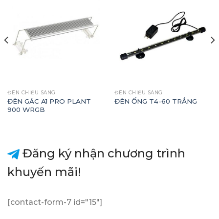
ĐÈN CHIẾU SÁNG
ĐÈN CHIẾU SÁNG
ĐÈN GÁC A1 PRO PLANT
ĐÈN ỐNG T4-60 TRẮNG
900 WRGB
Đăng ký nhận chương trình
khuyến mãi!
[contact-form-7 id="15"]