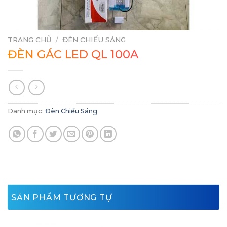
TRANG CHỦ
/
ĐÈN CHIẾU SÁNG
ĐÈN GÁC LED QL 100A
Danh mục:
Đèn Chiếu Sáng
SẢN PHẨM TƯƠNG TỰ