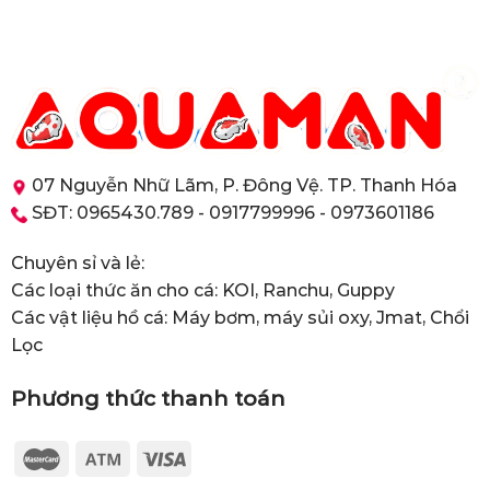
07 Nguyễn Nhữ Lãm, P. Đông Vệ. TP. Thanh Hóa
SĐT: 0965430.789 - 0917799996 - 0973601186
Chuyên sỉ và lẻ:
Các loại thức ăn cho cá: KOI, Ranchu, Guppy
Các vật liệu hồ cá: Máy bơm, máy sủi oxy, Jmat, Chổi
Lọc
Phương thức thanh toán