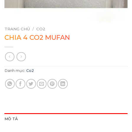
TRANG CHỦ
/
CO2
CHIA 4 CO2 MUFAN
Danh mục:
Co2
MÔ TẢ