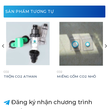
SẢN PHẨM TƯƠNG TỰ
CO2
CO2
TRỘN CO2 ATMAN
MIẾNG GỐM CO2 NHỎ
Đăng ký nhận chương trình