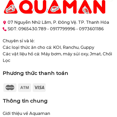
07 Nguyễn Nhữ Lãm, P. Đông Vệ. TP. Thanh Hóa
SĐT: 0965430.789 - 0917799996 - 0973601186
Chuyên sỉ và lẻ:
Các loại thức ăn cho cá: KOI, Ranchu, Guppy
Các vật liệu hồ cá: Máy bơm, máy sủi oxy, Jmat, Chổi
Lọc
Phương thức thanh toán
Thông tin chung
Giới thiệu về Aquaman