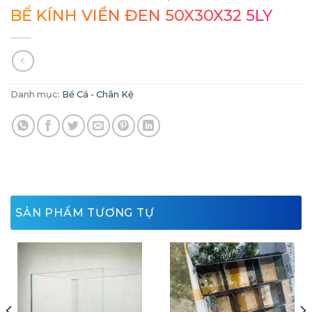
BỂ KÍNH VIỀN ĐEN 50X30X32 5LY
Danh mục:
Bể Cá - Chân Kệ
SẢN PHẨM TƯƠNG TỰ